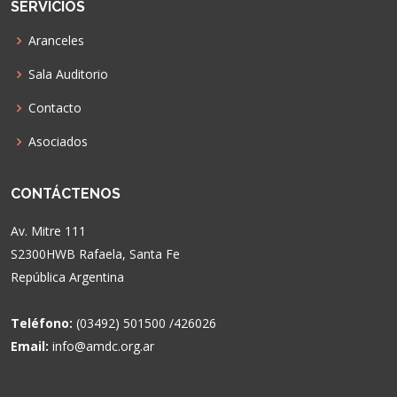
SERVICIOS
Aranceles
Sala Auditorio
Contacto
Asociados
CONTÁCTENOS
Av. Mitre 111
S2300HWB Rafaela, Santa Fe
República Argentina
Teléfono:
(03492) 501500 /426026
Email:
info@amdc.org.ar