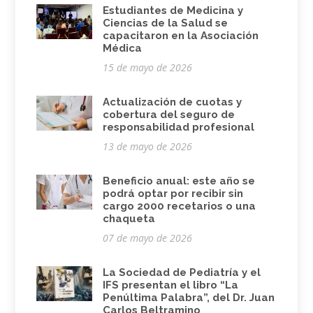
Estudiantes de Medicina y
Ciencias de la Salud se
capacitaron en la Asociación
Médica
15 de mayo de 2026
Actualización de cuotas y
cobertura del seguro de
responsabilidad profesional
13 de mayo de 2026
Beneficio anual: este año se
podrá optar por recibir sin
cargo 2000 recetarios o una
chaqueta
07 de mayo de 2026
La Sociedad de Pediatría y el
IFS presentan el libro “La
Penúltima Palabra”, del Dr. Juan
Carlos Beltramino