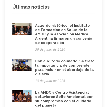
Últimas noticias
Acuerdo histórico: el Instituto
de Formación en Salud de la
AMDC y la Asociación Médica
Argentina firmaron un convenio
de cooperación
30 de junio de 2026
Con auditorio colmado: Se trató
la importancia de comprender
para incluir en el abordaje de la
dislexia
13 de junio de 2026
La AMDC y Centro Asistencial
obtuvieron Sello Ambiental por
su compromiso con el cuidado
del planeta