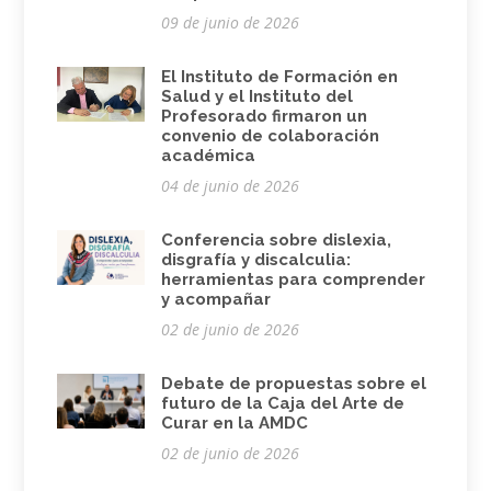
09 de junio de 2026
El Instituto de Formación en
Salud y el Instituto del
Profesorado firmaron un
convenio de colaboración
académica
04 de junio de 2026
Conferencia sobre dislexia,
disgrafía y discalculia:
herramientas para comprender
y acompañar
02 de junio de 2026
Debate de propuestas sobre el
futuro de la Caja del Arte de
Curar en la AMDC
02 de junio de 2026