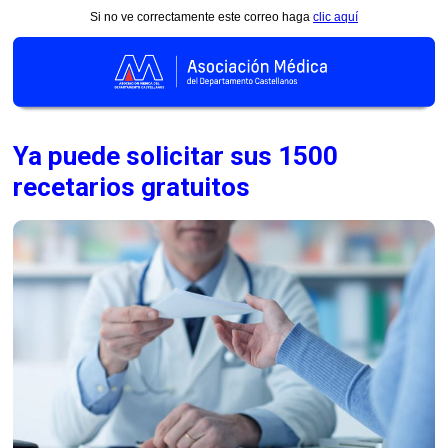
Si no ve correctamente este correo haga
clic aquí
Ya puede solicitar sus 1500
recetarios gratuitos